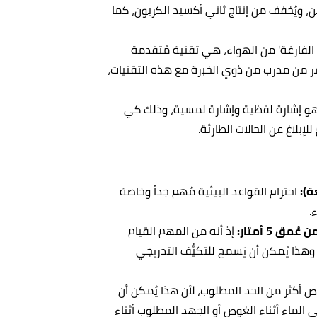
، ويُخفف من إنتاج ثاني أكسيد الكربون، كما
الفارغة' من الهواء، هي تقنية مُتقدمة
اشر من مدرب من ذوي الخبرة مع هذه التقنيات،
هو إشارة لفظية وإشارة لمسية، وذلك كي
ة):
احترام القواعد البيئية مُهم جداً وخاصة
.
 5 أمتار:
إذ أنه
من المهم القيام
وهذا يُمكن أن يَسمح للتكيُّف التدريجي
ص أكثر من الحد المطلوب، لأن هذا يُمكن أن
لماء أثناء الغوص أو الجهد المطلوب أثناء