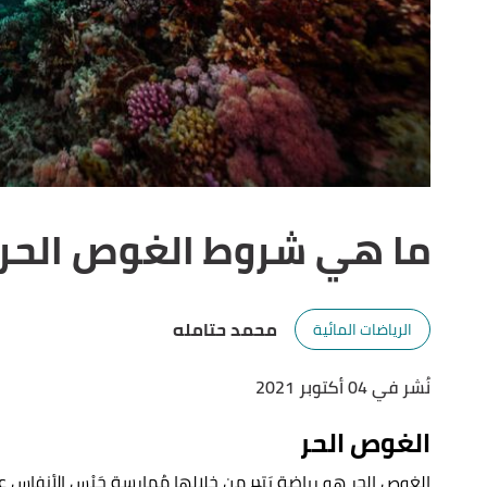
ما هي شروط الغوص الحر
محمد حتامله
الرياضات المائية
نُشر في 04 أكتوبر 2021
الغوص الحر
الغوص الحر هو رياضة يَتم من خِلالها مُمارسة حَبْس الأنفاس