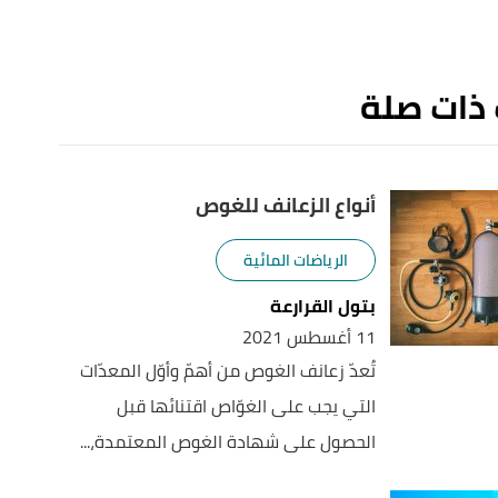
 ذات صلة
أنواع الزعانف للغوص
الرياضات المائية
بتول القرارعة
11 أغسطس 2021
تُعدّ زعانف الغوص من أهمّ وأوّل المعدّات
التي يجب على الغوّاص اقتنائها قبل
الحصول على شهادة الغوص المعتمدة،...