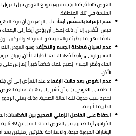
الغوص كاملةً، كما يجب تقييم موقع الغوص قبل النزول 
الملاحة في تلك المنطقة.
عدم الإفراط بالتنفُّس أبداً:
على الرغم من أن فرط التهوي
حبس النَّفَس، إلا أن ذلك يُمكن أن يؤدي أيضاً إلى الإغماء دو
عادةً التهوية البطيئة والعميقة والاسترخاء والتركيز، دو
عدم نسيان مُعادلة الجسم والتكيُّف:
وهو الغوص التدري
الفسيولوجي، وأيضاً مُعادلة ضغط طبلة الأُذن، وبيان عيوب 
الماء وغَمْر الجسم، يُصبح للماء ضغطاً كبيراً يُمارَس على 
الأُذن.
عدم الغوص بعد حالات الإغماء:
عند التعرُّض إلى أي فِئة
لحظة في الغوص، يجب أن تُشير إلى نهاية عملية الغوص 
تحديد سبب حدوث تلك الحالة الصحية، وذلك يعني الرجوع إلى
الطبية اللَّازمة.
الحفاظ على الفاصل الزمني الصحيح بين الغطَسات:
الح
المُرافق أو 