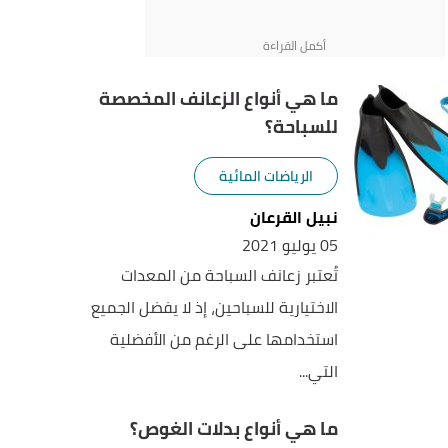
ما هي أنواع الزعانف المخصصة
للسباحة؟
الرياضات المائية
نبيل القرعان
05 يوليو 2021
تُعتبر زعانف السباحة من المعدات
الاختيارية للسباحين، إذ لا يفضل الجميع
استخدامها على الرغم من الأفضلية
التي...
ما هي أنواع بدلات الغوص؟