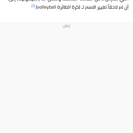
[١]
أن تم لاحقاً تغيير الاسم لـ (كرة الطائرة
volleyball).