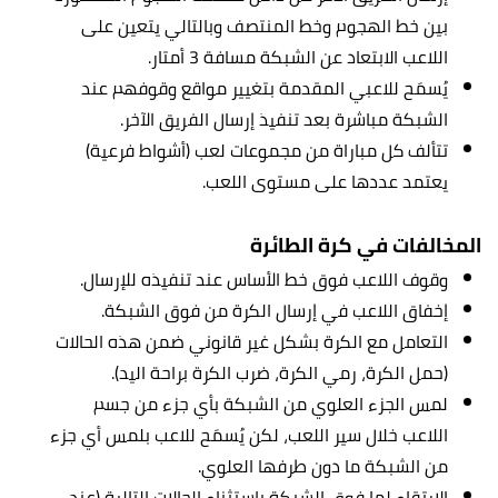
بين خط الهجوم وخط المنتصف وبالتالي يتعين على
اللاعب الابتعاد عن الشبكة مسافة 3 أمتار.
يُسمَح للاعبي المقدمة بتغيير مواقع وقوفهم عند
الشبكة مباشرة بعد تنفيذ إرسال الفريق الآخر.
تتألف كل مباراة من مجموعات لعب (أشواط فرعية)
يعتمد عددها على مستوى اللعب.
المخالفات في كرة الطائرة
وقوف اللاعب فوق خط الأساس عند تنفيذه للإرسال.
إخفاق اللاعب في إرسال الكرة من فوق الشبكة.
التعامل مع الكرة بشكل غير قانوني ضمن هذه الحالات
(حمل الكرة، رمي الكرة، ضرب الكرة براحة اليد).
لمس الجزء العلوي من الشبكة بأي جزء من جسم
اللاعب خلال سير اللعب، لكن يُسمَح للاعب بلمس أي جزء
من الشبكة ما دون طرفها العلوي.
الارتقاء لما فوق الشبكة باستثناء الحالات التالية (عند