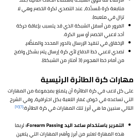
متابعة كرة مُسدَّدة، عند التصدي لكرة الخصم وهي لا
تزال في ملعبه).
المرور من أسفل الشبكة الذي قد يتسبب بإعاقة حركة
أحد لاعبي الخصم أو سير الكرة.
الإخفاق في تنفيذ الإرسال بالدور المحدد والمنظَّم.
تصدي لاعبي خط الدفاع لأي كرة إرسال يتم بشكل واضح
من أمام خط الهجوم (3 أمتار من الشبكة).
مهارات كرة الطائرة الرئيسية
على كل لاعب في كرة الطائرة أن يتمتع بمجموعة من المهارات
التي تساعده في خوض غمار اللعبة بكل احترافية، وفي الشرح
[٧]
[٦]
التالي سنبين ما هي أبرز تلك المهارات في كرة الطائرة:
التمرير باستخدام ساعد اليد Forearm Passing:
لربما
هذه المهارة تعتبر من أبرز وأهم المهارات التي يتعين