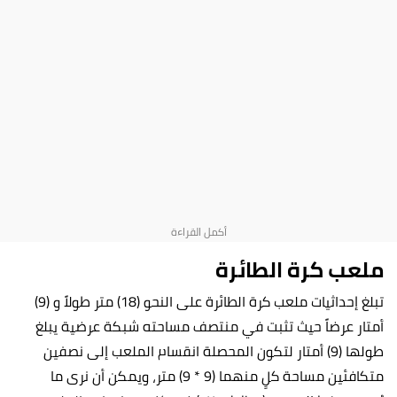
ملعب كرة الطائرة
تبلغ إحداثيات ملعب كرة الطائرة على النحو (18) متر طولاً و (9)
أمتار عرضاً حيث تثبت في منتصف مساحته شبكة عرضية يبلغ
طولها (9) أمتار لتكون المحصلة انقسام الملعب إلى نصفين
متكافئين مساحة كلٍ منهما (9 * 9) متر، ويمكن أن نرى ما