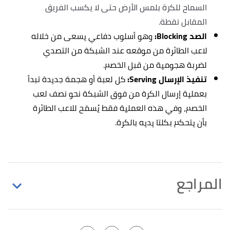
السماح للكرة بلمس الأرض حتى لا يكسب الفريق
المقابل نقطة.
الصد Blocking:
وهو أسلوب دفاعي يسعى من خلاله
لاعب الطائرة من موقعه عند الشبكة من التصدي
لضربة هجومية من قبل الخصم.
تنفيذ الإرسال Serving:
كل لعبة أو هجمة جديدة تبدأ
بعملية إرسال الكرة من فوق الشبكة نحو نصف لعب
الخصم، وفي هذه العملية فقط يُسمَح للاعب الطائرة
بأن يتحكم بكلتا يديه بالكرة.
المراجع
,
britannica
, Retrieved 21/9/2021.
"volleyball"
↑