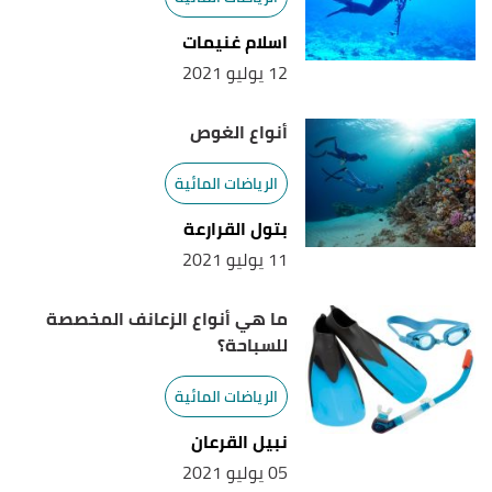
اسلام غنيمات
12 يوليو 2021
أنواع الغوص
الرياضات المائية
بتول القرارعة
11 يوليو 2021
ما هي أنواع الزعانف المخصصة
للسباحة؟
الرياضات المائية
نبيل القرعان
05 يوليو 2021