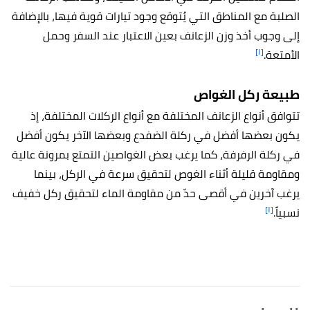
الصلبة مع المناطق التي يُتوقع وجود تيارات قوية فيها، بالإضافة
إلى وجوب أخذ وزن الزعانف بعين الاعتبار عند السفر وحمل
[١]
الأمتعة.
طبيعة ركل الغواص
تتوافق أنواع الزعانف المختلفة مع أنواع الركلات المختلفة، إذ
يكون بعضها أفضل في ركلة الضفدع وبعضها الآخر يكون أفضل
في ركلة الرفرفة، كما يرغب بعض الغواصين التمتع بمرونة عالية
ومقاومة قليلة أثناء الغوص لتحقيق سرعة في الركل، بينما
يرغب آخرين في أقصى حدّ من مقاومة الماء لتحقيق ركل خفيف
[١]
نسبياً.