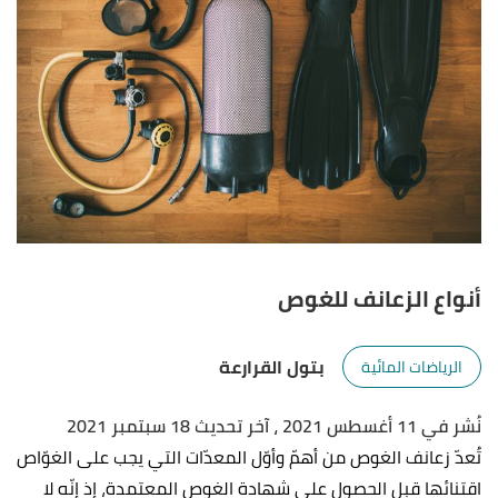
أنواع الزعانف للغوص
بتول القرارعة
الرياضات المائية
نُشر في 11 أغسطس 2021
، آخر تحديث 18 سبتمبر 2021
تُعدّ زعانف الغوص من أهمّ وأوّل المعدّات التي يجب على الغوّاص
اقتنائها قبل الحصول على شهادة الغوص المعتمدة، إذ إنّه لا