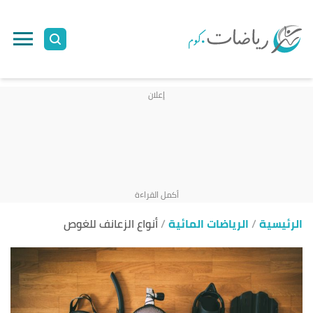
ا
إ
ا
الرئيسية
الرياضات المائية
أنواع الزعانف للغوص