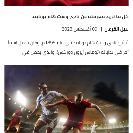
كل ما تريد معرفته عن نادي وست هام يونايتد
نبيل القرعان
|
09 أغسطس 2023
أنشئ نادي وست هام يونايتد في عام 1895م، وكان يحمل اسماً
آخر في بداياته (توماس آيرون ووركس)، والذي يحمل في...