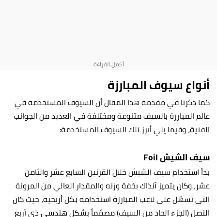
أنواع سيوف المبارزة
كما ذكرنا في مقدمة هذا المقال أن السيوف المستخدمة في
عالم المبارزة بالسيف متنوعة ومختلفة في العديد من الجوانب
الفنية، وفيما يلي أبرز تلك السيوف المستخدمة:
سيف الشيش Foil
بدأ استخدام سيف الشيش خلال القرنين السابع عشر والثامن
عشر، وكان يتميز آنذاك بخفة وزنه والمقدار العالي من المرونة
التي تسهّل على لاعب المبارزة استخدامه بكل أريحية، حيث كان
النصل (الجزء الحاد من السيف) مصمّماً بشكل هندسي ذي أربع