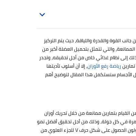
جانب القوة والقدرة واللياقة، حيث يتم التركيز
الممانعة، والتي تتمثل بتحميل العضلة أكبر من
ج ذلك إلى نظام غذائي خاص من أجل تحقيقه، وتجدر
 تمارين
رياضة رفع الأوزان
، إلا أن أسلوب تأديتها
ال الأجسام سنستكمل هذا المقال لتوضيح أهم
ن القيام بتمارين ممانعة من خلال تحريك أوزان
وق قدرات عضلاتهم، وتكرار هذه التمارين ما بين 8 إلى 12 مرة في كل جولة، وذلك من أجل تحقيق أفضل نمو
للعضلات، وتجدر الإشارة إلى أن جميع لاعبي كمال الأجسام يحاولون الحصول على شكل حرف V للجزء العلوي من