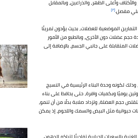
لأكتاف وأعلى الظهر، والذراعين، وبالمقابل
[٢]
ضلي مفصل.
تمارين الموضعية للعضلات، بحيث يؤدون تمرينًا
 حجم عضلات دون الأخرى، وبالطبع من الأمور
ضلات المتقابلة على جانبي الجسم، بالإضافة إلى
 وذلك لكونه وحدة البناء الرئيسية في النسيج
تين يوميًا وبكميات وافرة، حتى يحافظ على بناء
تقلص حجم العضلة، وتزداد صلابة بدلًا من أن تنمو،
تينات حيوانية مثل البيض والسمك واللحوم، إذ يمكن
ية بالسعرات الحرارية تفادينًا لتراكم الدهون،