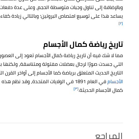
يساعد هذا على توسيع امتصاص البروتين؛ وبالتالي زيادة كفاء
[٢]
تاريخ رياضة كمال الأجسام
مما لا شك فيه أن تاريخ رياضة كمال الأجسام تعود إلى العصور
التي جسدت صورًا لرجال بعضلات مفتولة ومتناسقة، ولكنها بال
التاريخ الحديث المتعلق برياضة كما الأجسام إلى أواخر القرن 
الأجسام
في العام 1891 في الولايات المتحدة، وقد 
[٣]
كمال الأجسام الحديثة.
المراجع