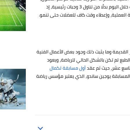
وبالإضافة إلى تناول وجبات متوسطة الحجم، وعلى عدة دفعات خلال اليوم بدلًا من تناول 3 وجبات رئيسية، إذ
ة العملية، وإعطاء وقت كاف للعضلات حتى تنمو.
 القديمة وما يثبت ذلك وجود بعض الأعمال الفنية
طبع لم تكن بالشكل الحالي للرياضة، ويعود
التاسع عشر، حيث تم عقد
أول مسابقة لكمال
نظم هذه المسابقة يوجين ساندو، الذي يعتبر مؤسس رياضة