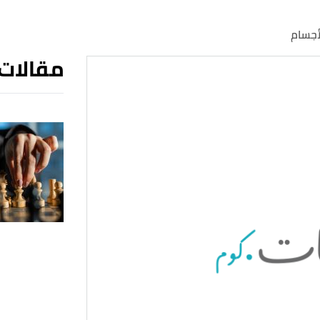
أجسام
مقالات