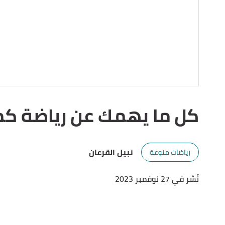
كل ما يهمك عن رياضة كم
نبيل القرعان
رياضات منوعة
نُشر في 27 نوفمبر 2023