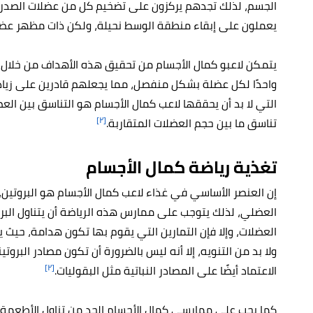
الجسم، لذلك تجدهم يركزون على تضخيم كل من عضلات الصدر وا
يعملون على إبقاء منطقة الوسط نحيلة، ولكن ذات مظهر ع
يتمكن لاعبو كمال الأجسام من تحقيق هذه الأهداف من خلال ال
واحدًا لكل عضلة بشكل منفصل، مما يجعلهم قادرين على زيادة
التي لا بد أن يحققها لاعب كمال الأجسام هو التناسق بين الع
[٢]
تناسق ما بين حجم العضلات المتقاربة.
تغذية رياضة كمال الأجسام
إن العنصر الأساسي في غذاء لاعب كمال الأجسام هو البروتين،
العضلي، لذلك يتوجب على ممارس هذه الرياضة أن يتناول البرو
العضلات، وإلا فإن التمارين التي يقوم بها تكون هدامة، حيث ي
ولا بد من التنويه، إلا أنه ليس بالضرورة أن تكون مصادر البرو
[٢]
الاعتماد أيضًا على المصادر النباتية مثل البقوليات.
كما يجب على ممارسي كمال الأجسام الحد من تناول الأطعمة الغن