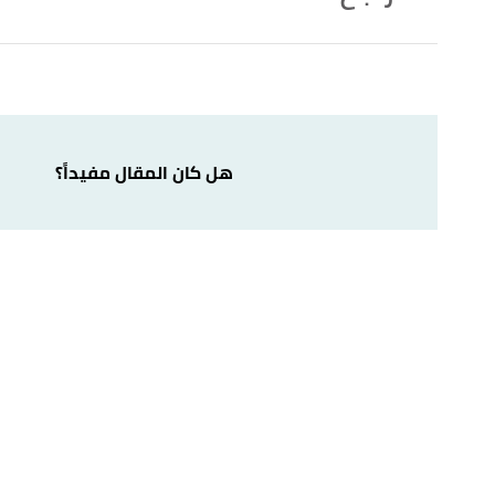
,
britannica
, Retrieved 27/11/2023. Edited.
"bodybuilding"
↑
أ
ب
ت
ث
,
study
, Retrieved 27/11/2023. Edited.
"Bodybuilding Definition, History & Areas"
^
ed to take form. "Bodybuilding History: How the Sport
↑
هل كان المقال مفيداً؟
& Evolved"
,
weikfitness
, Retrieved 27/11/2023. Edited.