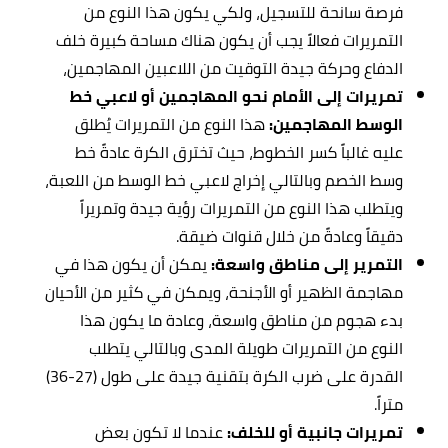
فرصة سانحة للتسجيل، ولكي يكون هذا النوع من
التمريرات فعالاً يجب أن يكون هناك مساحة كبيرة خلف
الدفاع وحركة جيدة التوقيت من اللاعبين المهاجمين،
تمريرات إلى الأمام نحو المهاجمين أو لاعبي خط
الوسط المهاجمين:
هذا النوع من التمريرات يُطلق
عليه غالباً كسر الخطوط، حيث تخترق الكرة عادةً خط
وسط الخصم وبالتالي إخراج لاعبي خط الوسط من اللعبة،
ويتطلب هذا النوع من التمريرات رؤية جيدة وتمريراً
دقيقاً وعادةً من خلال قنوات ضيقة.
التمرير إلى مناطق واسعة:
يمكن أن يكون هذا في
مهاجمة الظهير أو الأجنحة، ويمكن في كثير من الأحيان
بدء هجوم من مناطق واسعة، وعادة ما يكون هذا
النوع من التمريرات طويلة المدى وبالتالي يتطلب
القدرة على ضرب الكرة بتقنية جيدة على طول (27-36)
متراً.
تمريرات جانبية أو للخلف:
عندما لا تكون بعض