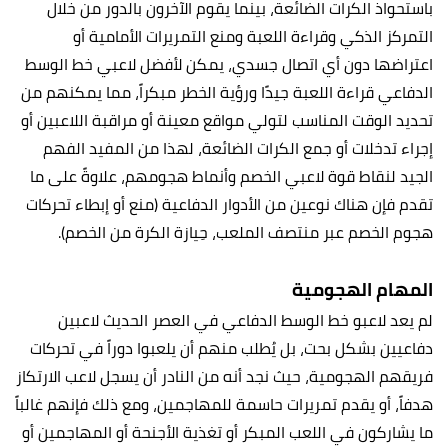
باستحواذ الكرات الضائعة، بينما يقوم الآخرون بالدور من خلال
التمركز الذكي وقراءة اللعبة ومنع التمريرات الأمامية أو
اعتراضها دون أي اتصال جسدي، يمكن لأفضل لاعبي خط الوسط
الدفاعي قراءة اللعبة جيدًا ورؤية الخطر مبكراً، مما يمكنهم من
تحديد الوقت المناسب لتولي مواقع معينة أو مراقبة اللاعبين أو
إجراء تدخلات أو جمع الكرات الضائعة، لهذا من المفيد الفهم
الجيد لنقاط قوة لاعبي الخصم وأنماط هجومهم، علاوةً على ما
تقدم فإن هناك نوعين من الأدوار الدفاعية (منع أو إبطاء تحركات
هجوم الخصم عبر منتصف الملعب، حِيازة الكرة من الخصم).
المهام الهجومية
لم يعد لاعبو خط الوسط الدفاعي في العصر الحديث لاعبين
دفاعيين بشكل بحت، بل يُطلب منهم أن يلعبوا دوراً في تحركات
فريقهم الهجومية، حيث نجد أنه من النادر أن يسجل لاعب الارتكاز
هدفاً، أو يقدم تمريرات حاسمة للمهاجمين، ومع ذلك فإنهم غالباً
ما يشاركون في اللعب المبكر أو تغذية الأجنحة أو المهاجمين أو