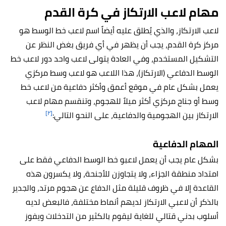
مهام لاعب الارتكاز في كرة القدم
لاعب الارتكاز، والذي يُطلق عليه أيضاً اسم لاعب خط الوسط هو
مركز كرة القدم، يجب أن يظهر في أي فريق بغض النظر عن
التشكيل المستخدم، وفي العادة يتولى لاعب واحد دور لاعب خط
الوسط الدفاعي (الارتكاز)، هذا اللاعب هو لاعب وسط مركزي
يعمل بشكل عام في موقع أعمق وأكثر دفاعية من لاعب خط
وسط أو جناح مركزي أكثر ميلاً للهجوم، وتنقسم مهام لاعب
[٢]
الارتكاز بين الهجومية والدفاعية، على النحو التالي:
المهام الدفاعية
بشكل عام يجب أن يعمل لاعبو خط الوسط الدفاعي فقط على
امتداد منطقة الجزاء، ولا يتجاوزن للأجنحة، ولا يكسرون هذه
القاعدة إلا في ظروف قليلة مثل الدفاع عن هجوم مرتد، والجدير
بالذكر أن لاعبي الارتكاز لديهم أنماط مختلفة، فالبعض لديه
أسلوب بدني قتالي للغاية ليقوم بالكثير من التدخلات ويفوز