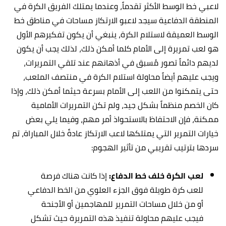
لاعبي خط الوسط الأكثر تقدماً، وعندما يمتلك الفريق الكرة في
المنطقة الدفاعية سيجد لاعبو الارتكاز مساحات في مناطق خط
الوسط العميقة لاستلام الكرة، ينبغي أن يكون تفكيرهم الأول
هو لعب تمريرة إلى الأمام كلما أمكن ذلك، لذلك يجب أن يكون
لديهم دائماً تصور مُسبق في أذهانهم عند تلقي التمريرات،
ويجب عليهم أيضاً محاولة استلام الكرة في منتصف الملعب،
حتى يتمكنوا من اللعب إلى الأمام بسرعة حيثما أمكن ذلك، وإذا
كان الخصم منظماً بشكل جيد، ولم تكن التمريرات الأمامية
ممكنة، فإن الاحتفاظ بالاستحواذ أمر مهم، وفيما يلي بعض
خيارات التمرير التي يمتلكها لاعب الارتكاز عادةً خلال المباراة، تم
سردها بترتيب تقريبي من تأثير الهجوم:
لعب الكرة خلف خط الدفاع:
إذا كانت هناك فرصة
للعب كرة طويلة فوق الجزء العلوي من الخط الدفاعي
أو من خلال مساحات التمرير للمهاجمين أو الأجنحة
فيجب عليهم محاولة تنفيذ هذه التمريرة حيث تشكل