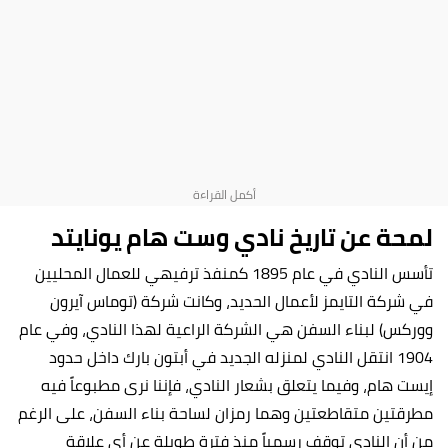
لمحة عن تاريخ نادي
وست هام يونايتد
تأسس النادي في عام 1895 كمنفذ ترفيهي للعمال المحليين
في شركة التايمز لأعمال الحديد، وكانت شركة (توماس آيرون
ووركس) لبناء السفن هي الشركة الراعية لهذا النادي، وفي عام
1904 انتقل النادي لمنزله الجديد في أبتون بارك داخل حدود
إيست هام، وفيما يتعلق بشعار النادي، فإننا نرى مطبوعاً فيه
مطرقتين متقاطعتين وهما رمزان لساحة بناء السفن، على الرغم
من أن النادي توقف رسمياً منذ فترة طويلة عن أي علاقة